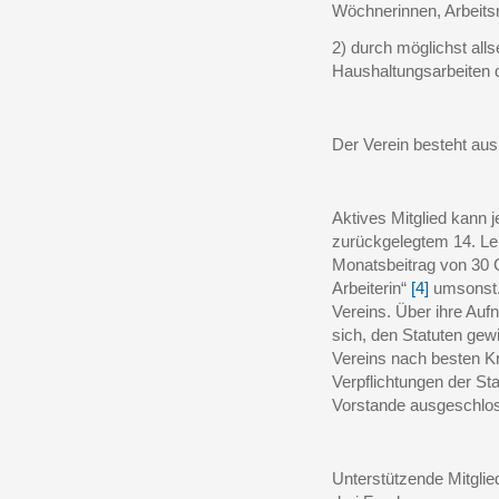
Wöchnerinnen, Arbeit
2) durch möglichst alls
Haushaltungsarbeiten 
Der Verein besteht aus
Aktives Mitglied kann 
zurückgelegtem 14. Leb
Monatsbeitrag von 30 C
Arbeiterin“
[4]
umsonst.
Vereins. Über ihre Auf
sich, den Statuten ge
Vereins nach besten Kr
Verpflichtungen der S
Vorstande ausgeschlo
Unterstützende Mitglie