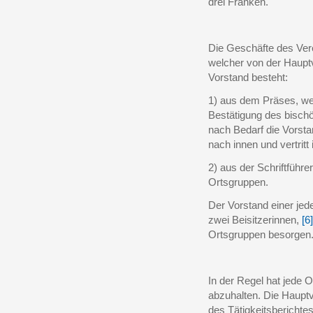
drei Franken.
Die Geschäfte des Ver
welcher von der Haupt
Vorstand besteht:
1) aus dem Präses, wel
Bestätigung des bischö
nach Bedarf die Vorsta
nach innen und vertritt
2) aus der Schriftführe
Ortsgruppen.
Der Vorstand einer jed
zwei Beisitzerinnen,
[6]
Ortsgruppen besorgen
In der Regel hat jede 
abzuhalten. Die Haup
des Tätigkeitsberichtes