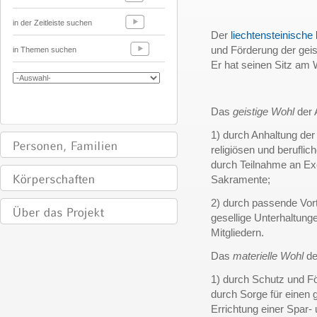
in der Zeitleiste suchen
Der
liechtensteinische 
und Förderung der geist
in Themen suchen
Er hat seinen Sitz am
Das
geistige Wohl
der 
1) durch Anhaltung der
religiösen und beruflic
durch Teilnahme an Ex
Sakramente;
2) durch passende Vortr
gesellige Unterhaltung
Mitgliedern.
Das
materielle Wohl
de
1) durch Schutz und Fö
durch Sorge für einen
Errichtung einer Spar