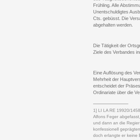
Frühling. Alle Abstim
Unentschuldigtes Ausb
Cts. gebüsst. Die Ver
abgehalten werden.
Die Tätigkeit der Ortsg
Ziele des Verbandes in
Eine Auflösung des Vere
Mehrheit der Hauptvers
entscheidet der Präse
Ordinariate über die 
______________
1]
LI LA RE 19920/1458.
Alfons Feger abgefasst,
und dann an die Regie
konfessionell geprägten
doch erlangte er keine