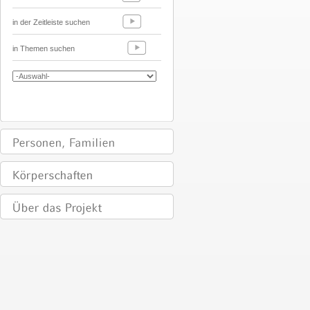
in der Zeitleiste suchen
in Themen suchen