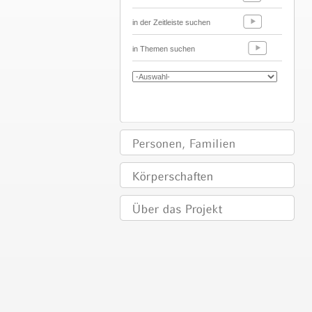
in der Zeitleiste suchen
in Themen suchen