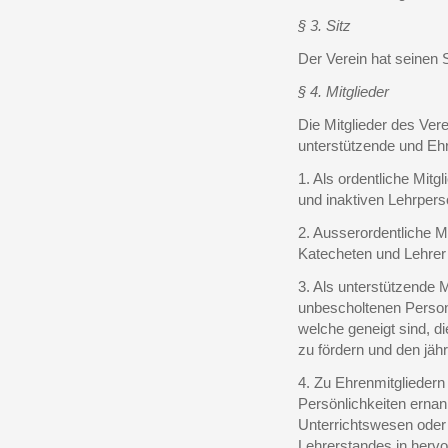
§ 3. Sitz
Der Verein hat seinen
§ 4. Mitglieder
Die Mitglieder des Vere
unterstützende und Ehr
1. Als ordentliche Mit
und inaktiven Lehrper
2. Ausserordentliche M
Katecheten und Lehrer 
3. Als unterstützende 
unbescholtenen Perso
welche geneigt sind, d
zu fördern und den jähr
4. Zu Ehrenmitglieder
Persönlichkeiten erna
Unterrichtswesen oder
Lehrerstandes in herv