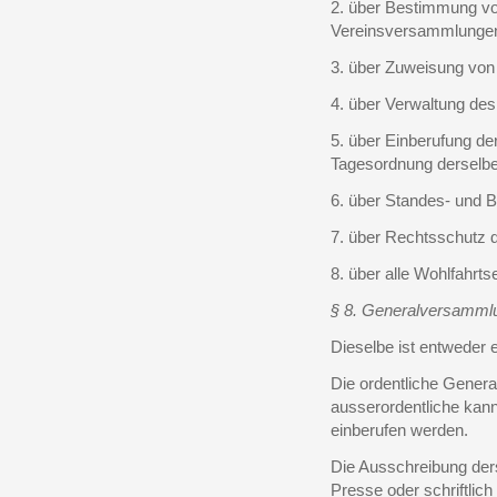
2. über Bestimmung vo
Vereinsversammlunge
3. über Zuweisung von 
4. über Verwaltung de
5. über Einberufung de
Tagesordnung derselbe
6. über Standes- und B
7. über Rechtsschutz d
8. über alle Wohlfahrts
§ 8. Generalversamml
Dieselbe ist entweder e
Die ordentliche General
ausserordentliche ka
einberufen werden.
Die Ausschreibung ders
Presse oder schriftlich