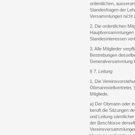
ordentlichen, ausseror
Standesfragen der Leh
Versammlungen nicht z
2. Die ordentlichen Mi
Hauptversammlungen a
Standesinteressen ver
3. Alle Mitglieder verpf
Bestrebungen desselbe
Generalversammlung b
§ 7. Leitung
1. Die Vereinsvorsteh
Obmannstellvertreter, 
Mitgliede.
a) Der Obmann oder in
beruft die Sitzungen d
und Leitung sämtliche
der Beschlüsse derselb
Vereinsversammlungen d