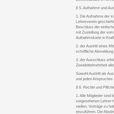
§ 5. Aufnahme und Aust
1. Die Aufnahme der in
Lehrerverein geschie
Beschluss der einfache
mit Zustellung der vo
Aufnahmskarte in Kraft
2. der Austritt eines M
schriftliche Abmeldun
3. der Ausschluss erfo
Zweidrittelmehrheit al
Sowohl Austritt als Aus
und jeden Anspruches 
§ 6. Rechte und Pflicht
1. Alle Mitglieder sind 
vorgesehenen Lehrer
stellen, Vorträge zu h
einzuführen. Die Abst