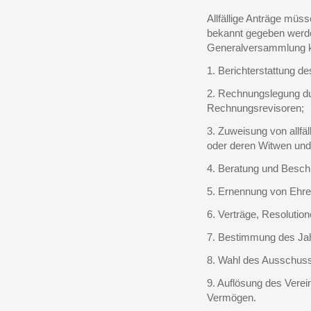
Allfällige Anträge mü
bekannt gegeben werd
Generalversammlung k
1. Berichterstattung d
2. Rechnungslegung du
Rechnungsrevisoren;
3. Zuweisung von allfäl
oder deren Witwen und
4. Beratung und Besch
5. Ernennung von Ehre
6. Verträge, Resolution
7. Bestimmung des Jah
8. Wahl des Ausschus
9. Auflösung des Verei
Vermögen.