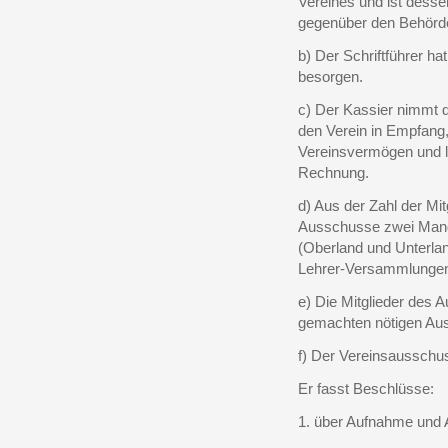
Vereines und ist desse
gegenüber den Behörd
b) Der Schriftführer h
besorgen.
c) Der Kassier nimmt d
den Verein in Empfang, 
Vereinsvermögen und l
Rechnung.
d) Aus der Zahl der M
Ausschusse zwei Manda
(Oberland und Unterlan
Lehrer-Versammlung
e) Die Mitglieder des 
gemachten nötigen Aus
f) Der Vereinsausschus
Er fasst Beschlüsse:
1. über Aufnahme und 