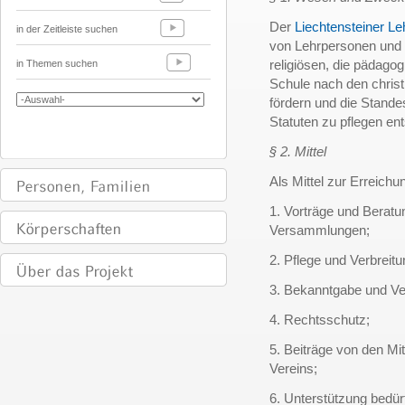
Der
Liechtensteiner Le
in der Zeitleiste suchen
von Lehrpersonen und F
religiösen, die pädago
in Themen suchen
Schule nach den christ
fördern und die Stand
Statuten zu pflegen e
§ 2. Mittel
Als Mittel zur Erreich
1. Vorträge und Beratu
Versammlungen;
2. Pflege und Verbreitu
3. Bekanntgabe und Ver
4. Rechtsschutz;
5. Beiträge von den Mi
Vereins;
6. Unterstützung bedür