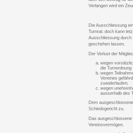
Verlangen wird ein Zeug
Die Ausschliessung ein
Turnrat: doch kann le
Ausschliessung durch
geschehen lassen.
Der Verlust der Mitglieds
wegen vorsätzli
die Turnordnung
wegen Teilnahme
Vereines gefährd
zuwiderlaufen;
wegen unehrenha
ausserhalb des T
Dem ausgeschlossenen 
Schiedsgericht zu.
Das ausgeschlossene M
Vereinsvermögen.