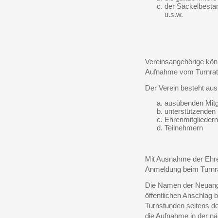
der Säckelbesta
u.s.w.
Vereinsangehörige könn
Aufnahme vom Turnrate 
Der Verein besteht aus
ausübenden Mitgl
unterstützenden 
Ehrenmitglieder
Teilnehmern
Mit Ausnahme der Ehren
Anmeldung beim Turnr
Die Namen der Neuange
öffentlichen Anschlag 
Turnstunden seitens de
die Aufnahme in der nä