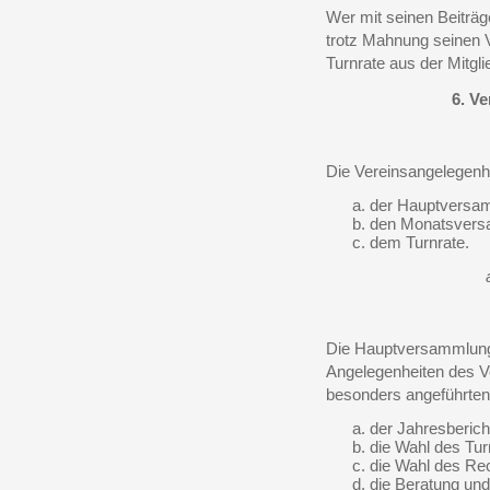
Wer mit seinen Beiträg
trotz Mahnung seinen 
Turnrate aus der Mitgli
6. V
Die Vereinsangelegenhe
der Hauptversa
den Monatsvers
dem Turnrate.
Die Hauptversammlung 
Angelegenheiten des V
besonders angeführten 
der Jahresberich
die Wahl des Tur
die Wahl des Re
die Beratung und