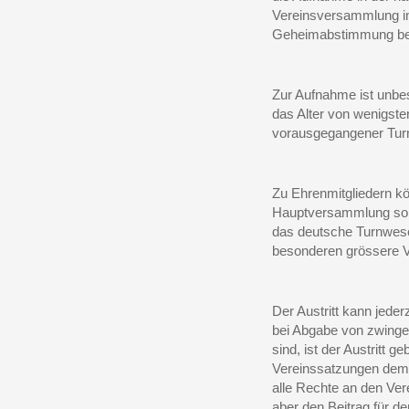
Vereinsversammlung in
Geheimabstimmung be
Zur Aufnahme ist unbe
das Alter von wenigste
vorausgegangener Tur
Zu Ehrenmitgliedern k
Hauptversammlung sol
das deutsche Turnwese
besonderen grössere V
Der Austritt kann jederz
bei Abgabe von zwinge
sind, ist der Austritt g
Vereinssatzungen dem 
alle Rechte an den Ver
aber den Beitrag für d