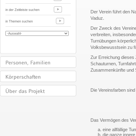
in der Zeitleiste suchen
Der Verein führt den N
Vaduz.
in Themen suchen
Der Zweck des Vereine
verbreiten, insbesonde
Turnübungen körperlich
Volksbewusstsein zu f
Zur Erreichung diese
Schauturnen, Turnfahrt
Zusammenkünfte und 
Die Vereinsfarben sind 
Das Vermögen des Vere
eine allfällige Tur
die ganze innere 