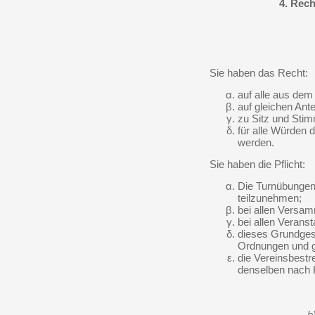
4. Rech
Sie haben das Recht:
auf alle aus dem
auf gleichen Ant
zu Sitz und Sti
für alle Würden 
werden.
Sie haben die Pflicht:
Die Turnübungen
teilzunehmen;
bei allen Versa
bei allen Verans
dieses Grundges
Ordnungen und g
die Vereinsbestr
denselben nach K
b