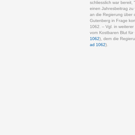
schliesslich war bereit
einen Jahresbeitrag zu
an die Regierung über d
Gutenberg in Frage ko
1062. – Vgl. in weiter
vom Kostbaren Blut für
1062
), dem die Regier
ad 1062
).