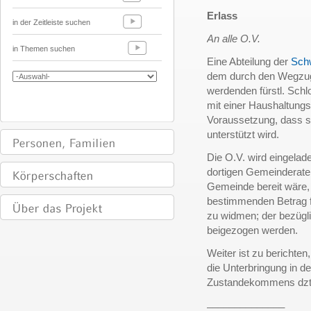
Erlass
in der Zeitleiste suchen
An alle O.V.
in Themen suchen
Eine Abteilung der
Schw
dem durch den Wegzu
werdenden fürstl. Sch
mit einer Haushaltungs
Voraussetzung, dass si
unterstützt wird.
Die O.V. wird eingela
dortigen Gemeinderate i
Gemeinde bereit wäre, fr
bestimmenden Betrag f
zu widmen; der bezügli
beigezogen werden.
Weiter ist zu berichten
die Unterbringung in de
Zustandekommens dzt.
______________