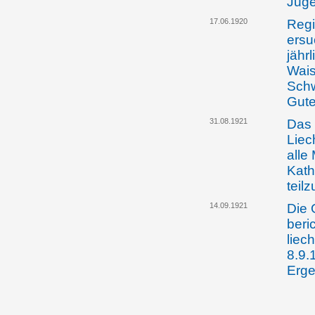
Juge
17.06.1920
Regi
ersu
jähr
Wais
Schw
Gute
31.08.1921
Das 
Liec
alle
Kath
teil
14.09.1921
Die 
beri
liec
8.9.
Erge