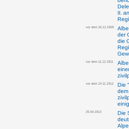
beri
Dele
II. 
Regi
vor dem 16.12.1909
Albe
der 
die 
Regi
Gewe
vor dem 11.12.1911
Albe
eine
zivi
vor dem 14.11.1912
Die 
dem 
zivi
eini
25.04.1913
Die 
deut
Alpe