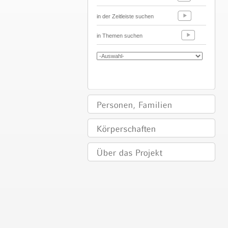
in der Zeitleiste suchen
in Themen suchen