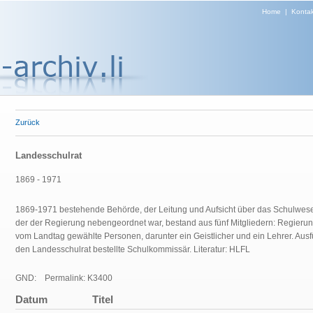
Home
|
Kontak
Zurück
Landesschulrat
1869 - 1971
1869-1971 bestehende Behörde, der Leitung und Aufsicht über das Schulwese
der der Regierung nebengeordnet war, bestand aus fünf Mitgliedern: Regierung
vom Landtag gewählte Personen, darunter ein Geistlicher und ein Lehrer. Au
den Landesschulrat bestellte Schulkommissär. Literatur: HLFL
GND:
Permalink: K3400
Datum
Titel