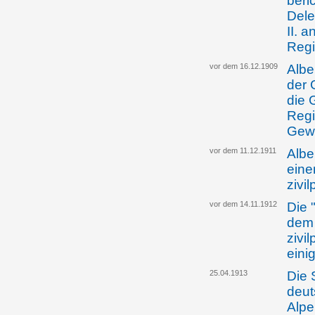
beri
Dele
II. 
Regi
vor dem 16.12.1909
Albe
der 
die 
Regi
Gewe
vor dem 11.12.1911
Albe
eine
zivi
vor dem 14.11.1912
Die 
dem 
zivi
eini
25.04.1913
Die 
deut
Alpe