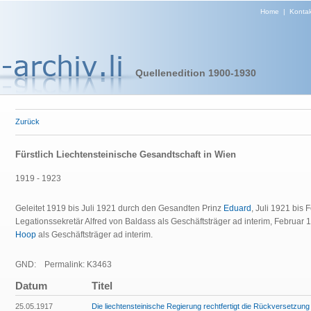
Home
|
Kontak
Quellenedition 1900-1930
Zurück
Fürstlich Liechtensteinische Gesandtschaft in Wien
1919 - 1923
Geleitet 1919 bis Juli 1921 durch den Gesandten Prinz
Eduard
, Juli 1921 bis
Legationssekretär Alfred von Baldass als Geschäftsträger ad interim, Februar
Hoop
als Geschäftsträger ad interim.
GND:
Permalink: K3463
Datum
Titel
25.05.1917
Die liechtensteinische Regierung rechtfertigt die Rückversetzung