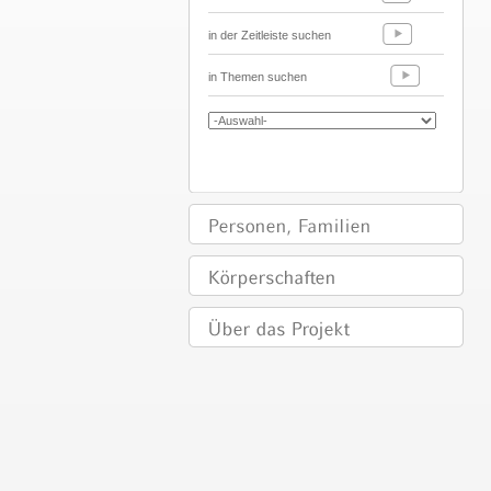
in der Zeitleiste suchen
in Themen suchen