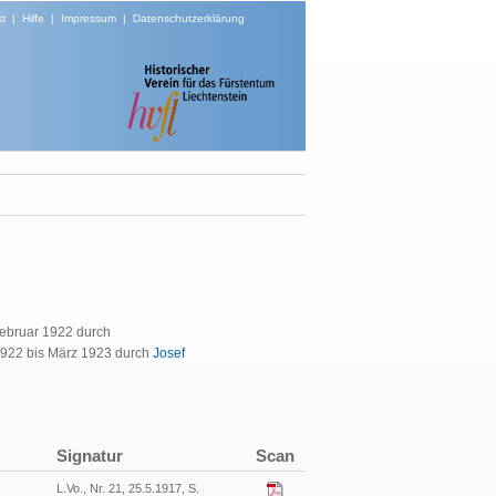
t
|
Hilfe
|
Impressum
|
Datenschutzerklärung
 Februar 1922 durch
 1922 bis März 1923 durch
Josef
Signatur
Scan
L.Vo., Nr. 21, 25.5.1917, S.