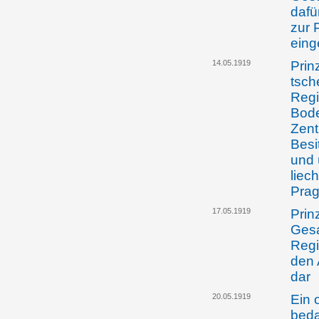
dafü
zur 
eing
14.05.1919
Prin
tsch
Regi
Bode
Zentr
Besi
und 
liec
Pra
17.05.1919
Prin
Gesa
Regi
den 
dar
20.05.1919
Ein 
beda