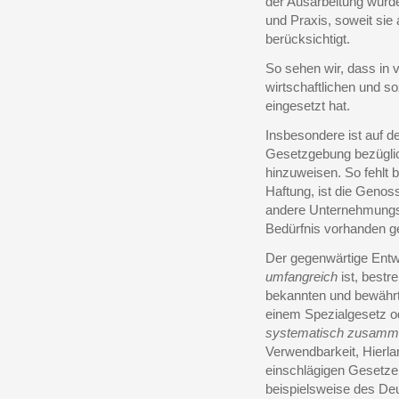
der Ausarbeitung wurde
und Praxis, soweit sie
berücksichtigt.
So sehen wir, dass in 
wirtschaftlichen und so
eingesetzt hat.
Insbesondere ist auf 
Gesetzgebung bezügli
hinzuweisen. So fehlt 
Haftung, ist die Genos
andere Unternehmungsf
Bedürfnis vorhanden 
Der gegenwärtige Entw
umfangreich
ist, bestr
bekannten und bewährt
einem Spezialgesetz o
systematisch zusamm
Verwendbarkeit, Hierla
einschlägigen Gesetze
beispielsweise des De