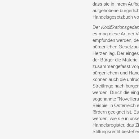
dass sie in ihrem Aufb
aufgehobene bürgerlic
Handelsgesetzbuch vol
Der
Kodifikationsgeda
es mag diese Art der V
empfunden werden, d
bürgerlichen Gesetzbuc
Herzen lag. Der einge
der Bürger die Materi
zusammengefasst vorge
bürgerlichem und Hand
können auch die unfruc
Streitfrage nach bürge
werden. Durch die eing
sogenannte "Novellier
Beispiel in Österreich 
fördern geeignet ist. 
werden, wie sie in uns
Handelsregister, das Zi
Stiftungsrecht bestehe