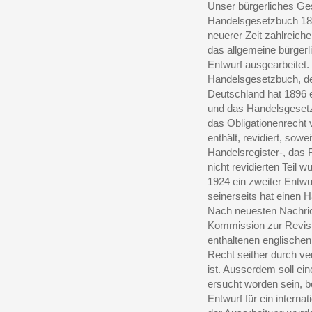
Unser bürgerliches Ge
Handelsgesetzbuch 1861
neuerer Zeit zahlreich
das allgemeine bürgerl
Entwurf ausgearbeitet.
Handelsgesetzbuch, der
Deutschland hat 1896 
und das Handelsgesetz
das Obligationenrecht
enthält, revidiert, sow
Handelsregister-, das 
nicht revidierten Teil
1924 ein zweiter Entwu
seinerseits hat einen
Nach neuesten Nachric
Kommission zur Revisi
enthaltenen englischen
Recht seither durch v
ist. Ausserdem soll ein
ersucht worden sein, b
Entwurf für ein interna