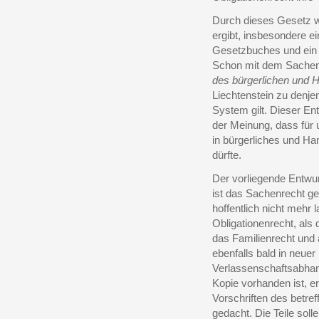
Durch dieses Gesetz wi
ergibt, insbesondere ei
Gesetzbuches und ein 
Schon mit dem Sachen
des bürgerlichen und 
Liechtenstein zu denje
System gilt. Dieser Ent
der Meinung, dass für 
in bürgerliches und H
dürfte.
Der vorliegende Entwurf 
ist das Sachenrecht g
hoffentlich nicht mehr 
Obligationenrecht, als d
das Familienrecht und a
ebenfalls bald in neue
Verlassenschaftsabhand
Kopie vorhanden ist, er
Vorschriften des bet
gedacht. Die Teile sol