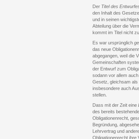
Der
Titel des Entwurfe
den Inhalt des Gesetze
und in seinen wichtigst
Abteilung über die V
kommt im Titel nicht 
Es war ursprünglich
ge
das neue Obligationen
abgegangen, weil die 
Gemeinschaften system
der Entwurf zum Oblig
sodann vor allem auch
Gesetz, gleichsam als
insbesondere auch Ausl
stellen.
Dass mit der Zeit eine
des bereits bestehend
Obligationenrecht, ges
Begründung, abgesehen
Lehrvertrag und ander
Obligationenrecht ihre 