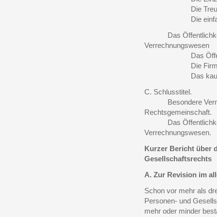
Die Treuhä
Die einfache R
Das Öffentlichkeitsr
Verrechnungswesen
Das Öffentlichk
Die Firm
Das kaufmännis
C. Schlusstitel.
Besondere Vermöge
Rechtsgemeinschaft.
Das Öffentlichkeitsr
Verrechnungswesen.
Kurzer Bericht über 
Gesellschaftsrechts
A. Zur Revision im al
Schon vor mehr als drei
Personen- und Gesells
mehr oder minder best