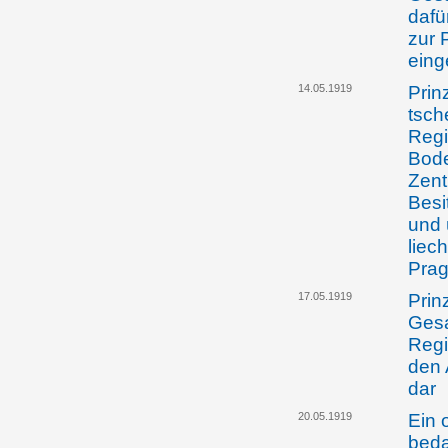
dafü
zur 
eing
14.05.1919
Prin
tsch
Regi
Bode
Zentr
Besi
und 
liec
Pra
17.05.1919
Prin
Gesa
Regi
den 
dar
20.05.1919
Ein 
beda