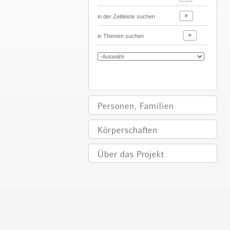
in der Zeitleiste suchen
in Themen suchen