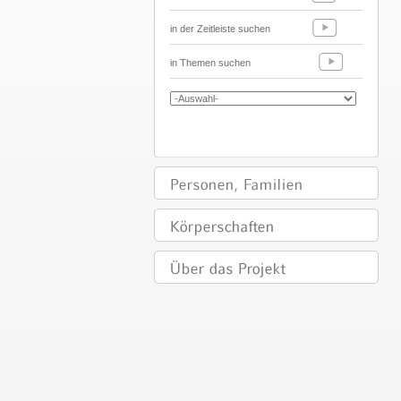
in der Zeitleiste suchen
in Themen suchen