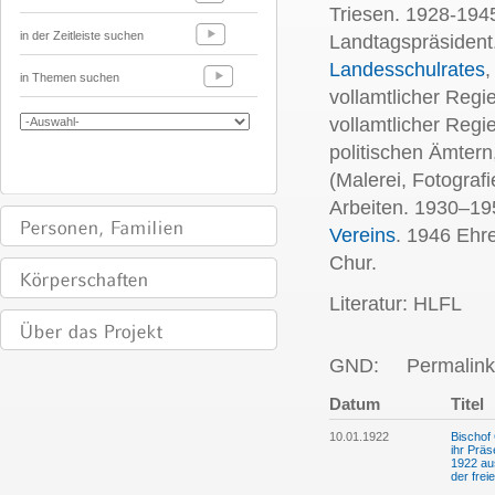
Triesen. 1928-194
in der Zeitleiste suchen
Landtagspräsident
Landesschulrates
,
in Themen suchen
vollamtlicher Regi
vollamtlicher Regi
politischen Ämtern
(Malerei, Fotograf
Arbeiten. 1930–19
Vereins
. 1946 Ehr
Chur.
Literatur: HLFL
GND:
Permalink
Datum
Titel
10.01.1922
Bischof
ihr Präs
1922 aus
der fre