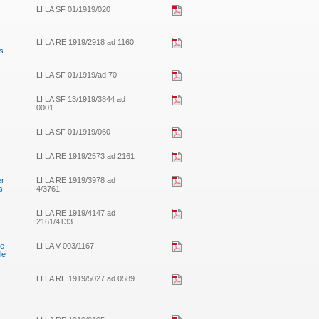
LI LA SF 01/1919/020
LI LA RE 1919/2918 ad 1160
s
LI LA SF 01/1919/ad 70
LI LA SF 13/1919/3844 ad
0001
LI LA SF 01/1919/060
LI LA RE 1919/2573 ad 2161
er
LI LA RE 1919/3978 ad
s
4/3761
LI LA RE 1919/4147 ad
2161/4133
he
LI LA V 003/1167
le
LI LA RE 1919/5027 ad 0589