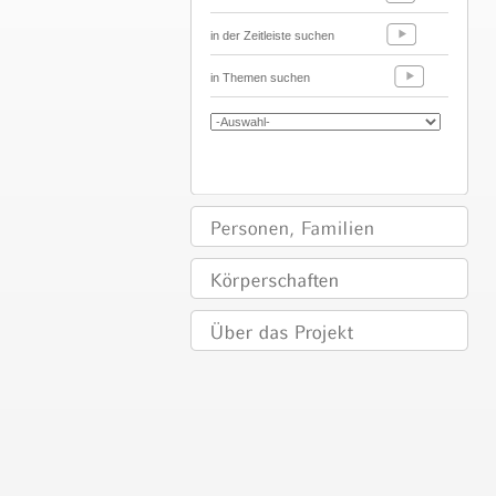
in der Zeitleiste suchen
in Themen suchen