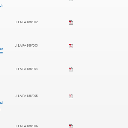
ch
e
LI LA PA 188/002
LI LA PA 188/003
ois
en
LI LA PA 188/004
LI LA PA 188/005
nd
r
LI LA PA 188/006