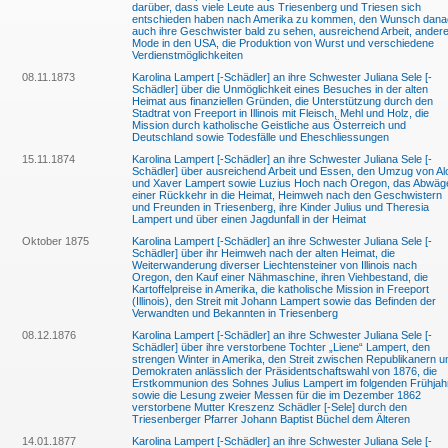
darüber, dass viele Leute aus Triesenberg und Triesen sich
entschieden haben nach Amerika zu kommen, den Wunsch dana
auch ihre Geschwister bald zu sehen, ausreichend Arbeit, ander
Mode in den USA, die Produktion von Wurst und verschiedene
Verdienstmöglichkeiten
08.11.1873
Karolina Lampert [-Schädler] an ihre Schwester Juliana Sele [-
Schädler] über die Unmöglichkeit eines Besuches in der alten
Heimat aus finanziellen Gründen, die Unterstützung durch den
Stadtrat von Freeport in Illinois mit Fleisch, Mehl und Holz, die
Mission durch katholische Geistliche aus Österreich und
Deutschland sowie Todesfälle und Eheschliessungen
15.11.1874
Karolina Lampert [-Schädler] an ihre Schwester Juliana Sele [-
Schädler] über ausreichend Arbeit und Essen, den Umzug von Al
und Xaver Lampert sowie Luzius Hoch nach Oregon, das Abwäg
einer Rückkehr in die Heimat, Heimweh nach den Geschwistern
und Freunden in Triesenberg, ihre Kinder Julius und Theresia
Lampert und über einen Jagdunfall in der Heimat
Oktober 1875
Karolina Lampert [-Schädler] an ihre Schwester Juliana Sele [-
Schädler] über ihr Heimweh nach der alten Heimat, die
Weiterwanderung diverser Liechtensteiner von Illinois nach
Oregon, den Kauf einer Nähmaschine, ihren Viehbestand, die
Kartoffelpreise in Amerika, die katholische Mission in Freeport
(Illinois), den Streit mit Johann Lampert sowie das Befinden der
Verwandten und Bekannten in Triesenberg
08.12.1876
Karolina Lampert [-Schädler] an ihre Schwester Juliana Sele [-
Schädler] über ihre verstorbene Tochter „Liene“ Lampert, den
strengen Winter in Amerika, den Streit zwischen Republikanern u
Demokraten anlässlich der Präsidentschaftswahl von 1876, die
Erstkommunion des Sohnes Julius Lampert im folgenden Frühjah
sowie die Lesung zweier Messen für die im Dezember 1862
verstorbene Mutter Kreszenz Schädler [-Sele] durch den
Triesenberger Pfarrer Johann Baptist Büchel dem Älteren
14.01.1877
Karolina Lampert [-Schädler] an ihre Schwester Juliana Sele [-