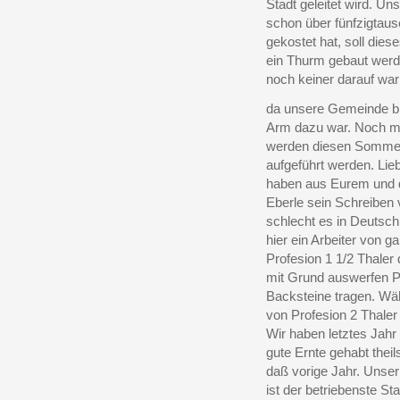
Stadt geleitet wird. Un
schon über fünfzigtaus
gekostet hat, soll dies
ein Thurm gebaut wer
noch keiner darauf wa
da unsere Gemeinde b
Arm dazu war. Noch 
werden diesen Sommer
aufgeführt werden. Lie
haben aus Eurem und
Eberle sein Schreiben
schlecht es in Deutsch
hier ein Arbeiter von ga
Profesion 1 1/2 Thaler
mit Grund auswerfen P
Backsteine tragen. Wäh
von Profesion 2 Thaler
Wir haben letztes Jahr
gute Ernte gehabt theil
daß vorige Jahr. Unser S
ist der betriebenste St