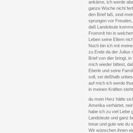
ankäme, ich werde abe
ganze Woche nicht fert
den Brief laß, sind me
sprungen vor Freuden, 
daß Landsleute komme
Frommlt hin in welchen
Leben seine Eltern nic
Noch bin ich mit meine
zu Ende da der Julius 
Brief von dier bringt, 
mich wieder bittest, d
Eberle und seine Fami
soll, sei deßhalb unbes
auf mich ich werde thun
in meinen Kräften steh
du mein Herz hätte sich
Amerika verhärtet, nei
habe ich zu viel Liebe
Landsleute und ganz 
treue und gute wie du s
Wir wünschen ihnen ei