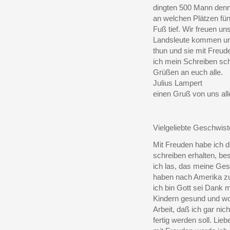
dingten 500 Mann denn
an welchen Plätzen fü
Fuß tief. Wir freuen u
Landsleute kommen und
thun und sie mit Freud
ich mein Schreiben sch
Grüßen an euch alle.
Julius Lampert
einen Gruß von uns al
Vielgeliebte Geschwist
Mit Freuden habe ich d
schreiben erhalten, be
ich las, das meine Ge
haben nach Amerika 
ich bin Gott sei Dank 
Kindern gesund und wo
Arbeit, daß ich gar nic
fertig werden soll. Lie