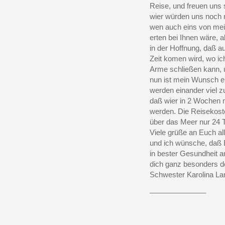
Reise, und freuen uns 
wier würden uns noch 
wen auch eins von me
erten bei Ihnen wäre, a
in der Hoffnung, daß a
Zeit komen wird, wo ic
Arme schließen kann,
nun ist mein Wunsch erf
werden einander viel z
daß wier in 2 Wochen ni
werden. Die Reisekosten
über das Meer nur 24 T
Viele grüße an Euch al
und ich wünsche, daß 
in bester Gesundheit ant
dich ganz besonders de
Schwester Karolina La
______________