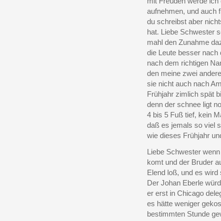
mit Freuden werde ich
aufnehmen, und auch f
du schreibst aber nicht
hat. Liebe Schwester s
mahl den Zunahme daz
die Leute besser nach
nach dem richtigen N
den meine zwei ander
sie nicht auch nach Am
Frühjahr zimlich spät 
denn der schnee ligt 
4 bis 5 Fuß tief, kein
daß es jemals so viel 
wie dieses Frühjahr un
Liebe Schwester wenn
komt und der Bruder au
Elend loß, und es wird 
Der Johan Eberle würd
er erst in Chicago dele
es hätte weniger gekost
bestimmten Stunde gew