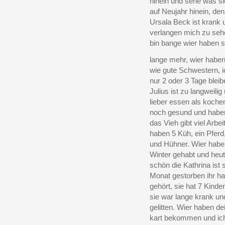
hinein und sehe was s
auf Neujahr hinein, den
Ursala Beck ist krank 
verlangen mich zu seh
bin bange wier haben s
lange mehr, wier haben
wie gute Schwestern, i
nur 2 oder 3 Tage blei
Julius ist zu langweilig
lieber essen als kochen
noch gesund und habe
das Vieh gibt viel Arbei
haben 5 Küh, ein Pferd
und Hühner. Wier habe
Winter gehabt und heute
schön die Kathrina ist 
Monat gestorben ihr ha
gehört, sie hat 7 Kinde
sie war lange krank un
gelitten. Wier haben de
kart bekommen und ic