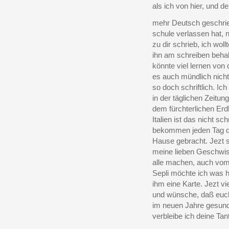
als ich von hier, und der
mehr Deutsch geschrieb
schule verlassen hat, 
zu dir schrieb, ich woll
ihn am schreiben behal
könnte viel lernen von 
es auch mündlich nicht
so doch schriftlich. Ic
in der täglichen Zeitun
dem fürchterlichen Erd
Italien ist das nicht sch
bekommen jeden Tag d
Hause gebracht. Jezt s
meine lieben Geschwist
alle machen, auch vom
Sepli möchte ich was h
ihm eine Karte. Jezt vi
und wünsche, daß euch
im neuen Jahre gesund
verbleibe ich deine Tan