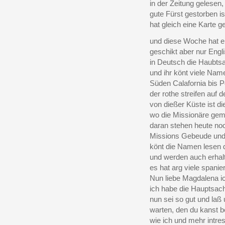
in der Zeitung gelesen
gute Fürst gestorben ist
hat gleich eine Karte g
und diese Woche hat e
geschikt aber nur Engl
in Deutsch die Haubts
und ihr könt viele Na
Süden Calafornia bis P
der rothe streifen auf 
von dießer Küste ist di
wo die Missionäre ge
daran stehen heute noc
Missions Gebeude und 
könt die Namen lesen
und werden auch erhalt
es hat arg viele spanier
Nun liebe Magdalena i
ich habe die Hauptsac
nun sei so gut und laß 
warten, den du kanst 
wie ich und mehr intres