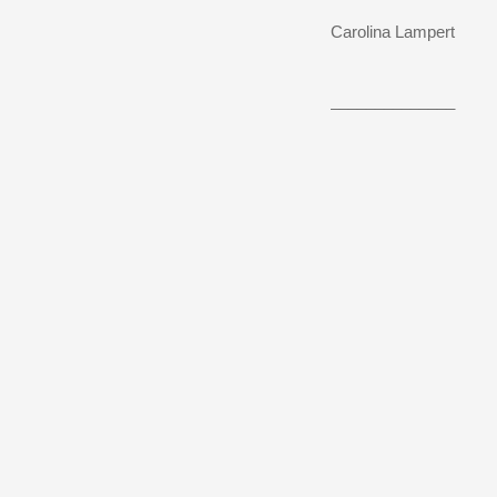
Carolina Lampert
______________