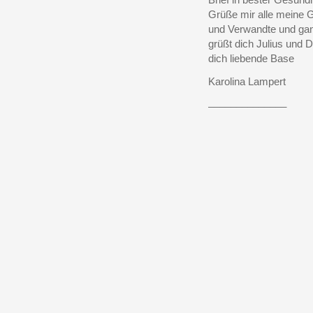
Grüße mir alle meine 
und Verwandte und ga
grüßt dich Julius und 
dich liebende Base
Karolina Lampert
______________