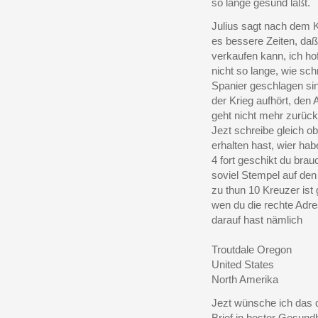
so lange gesund läßt.
Julius sagt nach dem K
es bessere Zeiten, da
verkaufen kann, ich hof
nicht so lange, wie schn
Spanier geschlagen sin
der Krieg aufhört, den
geht nicht mehr zurück
Jezt schreibe gleich o
erhalten hast, wier ha
4 fort geschikt du brau
soviel Stempel auf den 
zu thun 10 Kreuzer ist
wen du die rechte Adr
darauf hast nämlich
Troutdale Oregon
United States
North Amerika
Jezt wünsche ich das d
Brief in bester Gesundhe