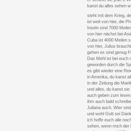
kanst du alles sehen wi
steht mit dem Krieg, de
ist weit von hier, die Ph
Inseln sind 7000 Meil
von hier nächst bei Asi
Cuba ist 4000 Meilen s
von hier, Julius braucht
gehen es sind genug Fre
Das Mehl ist bei euch 
geworden durch die Sp
es gibt wieder eine Re
in Amerika, du kanst al
in der Zeitung die Mart
und alles, du kanst si
auch geben zum lesen,
ihm auch bald schreib
Juliana auch. Wier sin
und wohl Gott sei Dank
ich hoffe euch alle noc
sehen, wenn mich der l