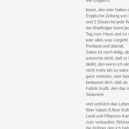
wie Englisch
lesen, den wier halten d
Englische Zeitung von 
und 2 Deutsche jede 
der Briefträger komt je
Tag zum Haus und so 
wier alles was vorgeht 
Portland und überall.
Julius ist noch ledig, a
wünsche nicht, daß er 
bleibt, den wenn ich ei
nicht mehr bin so wäre
ganz verloren, wier bei
bedauren dich, daß du 
Fabrik mußt, den das i
Sklaverei
und verkürzt das Lebe
Wier haben 8 Aker Kulti
Land und Pflanzen Kart
zum verkaufen, Weizen
die Hühner den ich hab