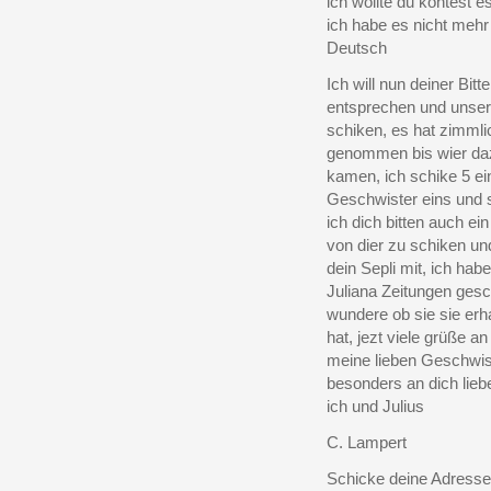
ich wollte du köntest e
ich habe es nicht mehr 
Deutsch
Ich will nun deiner Bitte
entsprechen und unser
schiken, es hat zimmli
genommen bis wier da
kamen, ich schike 5 e
Geschwister eins und
ich dich bitten auch ein
von dier zu schiken u
dein Sepli mit, ich habe
Juliana Zeitungen gesc
wundere ob sie sie erh
hat, jezt viele grüße an 
meine lieben Geschwis
besonders an dich lieb
ich und Julius
C. Lampert
Schicke deine Adresse