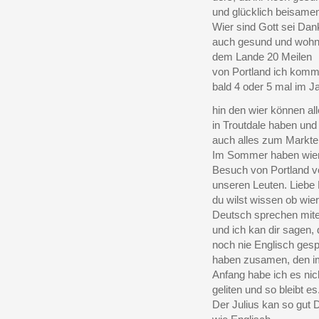
und glücklich beisamen
Wier sind Gott sei Dan
auch gesund und wohn
dem Lande 20 Meilen
von Portland ich kom
bald 4 oder 5 mal im J
hin den wier können all
in Troutdale haben un
auch alles zum Markte
Im Sommer haben wier
Besuch von Portland v
unseren Leuten. Liebe 
du wilst wissen ob wie
Deutsch sprechen mite
und ich kan dir sagen, 
noch nie Englisch ges
haben zusamen, den i
Anfang habe ich es nic
geliten und so bleibt es
Der Julius kan so gut 