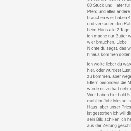
80 Stück und Hafer für
Pferd und alles andere
brauchen wier haben 
und verkaufen den Ra
beim Haus alle 2 Tage
ich mache nur Butter 
wier brauchen. Liebe
Nichte du sagst, das w
hinaus kommen solten
ich wollte lieber du wär
hier, oder würdest Lus
zu kommen, aber wege
Eltern besonders die M
würde es zu hart nehm
Wier haben hier bald 5
mahl im Jahr Messe i
Haus, aber unser Pries
ist gestorben ich will di
sein Bild schiken ich h
aus der Zeitung geschn