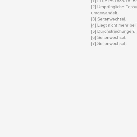
[1] LI LA PA 188/018. Bri
[2] Ursprüngliche Fassu
umgewandelt.
[3] Seitenwechsel.
[4] Liegt nicht mehr bei.
[5] Durchstreichungen.
[6] Seitenwechsel.
[7] Seitenwechsel.