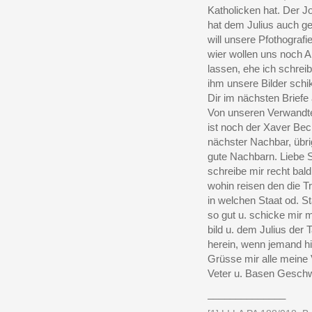
Katholicken hat. Der 
hat dem Julius auch g
will unsere Pfothografi
wier wollen uns noch
lassen, ehe ich schreibe
ihm unsere Bilder schi
Dir im nächsten Briefe
Von unseren Verwandt
ist noch der Xaver Bec
nächster Nachbar, übr
gute Nachbarn. Liebe 
schreibe mir recht bald 
wohin reisen den die T
in welchen Staat od. St
so gut u. schicke mir
bild u. dem Julius der 
herein, wenn jemand h
Grüsse mir alle meine
Veter u. Basen Geschw
______________