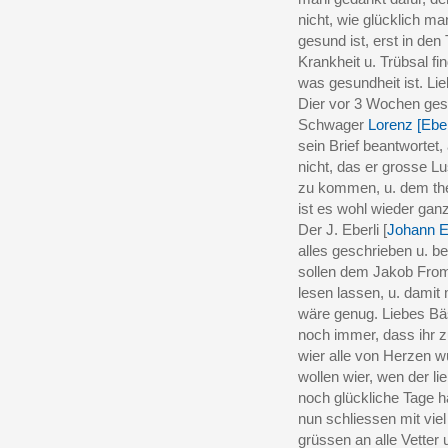
nicht, wie glücklich m
gesund ist, erst in den
Krankheit u. Trübsal f
was gesundheit ist. Li
Dier vor 3 Wochen ges
Schwager
Lorenz [Eber
sein Brief beantwortet,
nicht, das er grosse L
zu kommen, u. dem the
ist es wohl wieder ga
Der J. Eberli [
Johann E
alles geschrieben u. be
sollen dem Jakob From
lesen lassen, u. damit 
wäre genug. Liebes Bä
noch immer, dass ihr 
wier alle von Herzen 
wollen wier, wen der lie
noch glückliche Tage ha
nun schliessen mit vie
grüssen an alle Vetter