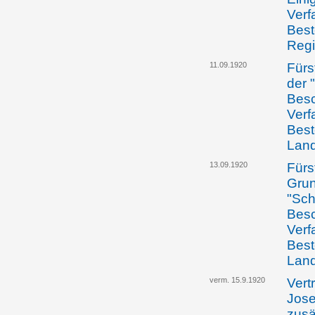
Verf
Best
Regi
11.09.1920
Fürs
der 
Besc
Verf
Best
Lan
13.09.1920
Fürst
Grun
"Sch
Besc
Verf
Best
Lan
verm. 15.9.1920
Vertr
Jose
zusä