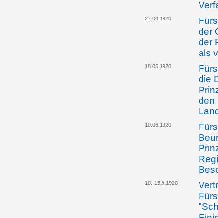
Verf
27.04.1920
Fürs
der 
der 
als 
18.05.1920
Fürs
die 
Prinz
den 
Lan
10.06.1920
Fürst
Beur
Prin
Regi
Beso
10.-15.9.1920
Vert
Fürs
"Sch
Eini