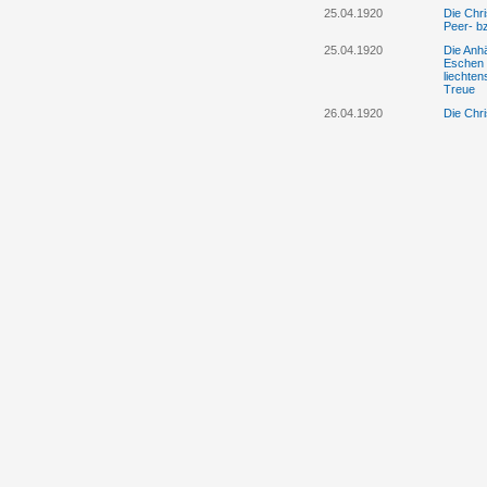
25.04.1920
Die Chri
Peer- b
25.04.1920
Die Anhä
Eschen 
liechte
Treue
26.04.1920
Die Chri
Protestr
Landesv
25.4./28.4.1920
Die Anhä
Eschen e
28.04.1920
Die „Ob
Versamml
herunte
30.04.1920
Fürst Jo
Bürgerpa
01.05.1920
Das „Lie
„Oberrh
unwahr 
Landtag
05.05.1920
Die Anhä
Vaduz ne
Landesv
11.05.1920
Regierun
Volkspa
12.05.1920
Die Anhä
einer Gr
die Reg
aus