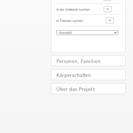
in der Zeitleiste suchen
in Themen suchen