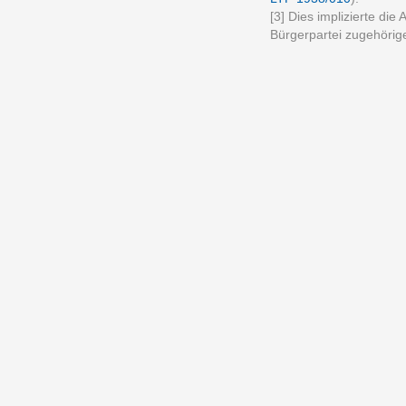
[3] Dies implizierte di
Bürgerpartei zugehöri