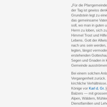
„Für die Pfarrgemeinde
der Tag ist gewiss de
Grundstein legt zu eine
das gemeinsame Vaterh
soll, wo man in guten 
Herrn zu loben, sich z
Himmel Trost und Hilf
Lebens. Gott der Allwi
nach uns sein werden, 
legten, längst vermode
erstehenden Gotteshau
Segen und Gnaden in kü
Gemeinde ausströmen
Bei einem solchen Anla
Vergangenheit zurück. 
kirchliche Verhältnisse
Könige vor
Karl d. Gr.
[
Balzers — mit grossen
Alpen, Wäldern, Mühlen
Dienstfamilien und Leh