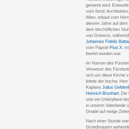
genannt wird. Entworfe
vom fürstl. Architekte
Wien, erbaut vom Her
diesem Jahre auf dem a
dem bischöflichen Stu
von Grüneck, während 
Johannes Fidelis Batta
vom Papste
Pius X.
mi
beehrt worden war.
Im Namen des Fürsten v
Verweser des Fürstent
sich um diese Kirche v
leitete der hochw. Herr
Kaplans
Julius Gelden
Heinrich Brunhart
. Die
sein ein Unterpfand d
in unserm Vaterlande u
Gnade auf ewige Zeiten
Nach einer Stunde war 
Grundmauern wehenden 