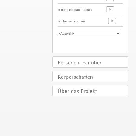
in der Zeitleiste suchen
in Themen suchen