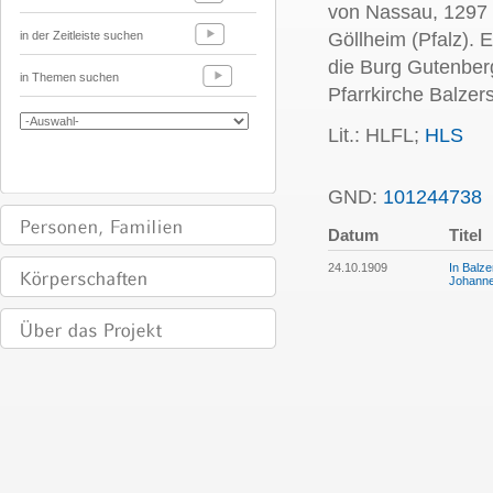
von Nassau, 1297 
in der Zeitleiste suchen
Göllheim (Pfalz)
. 
die Burg Gutenberg
in Themen suchen
Pfarrkirche Balzers
Lit.: HLFL;
HLS
GND:
101244738
Datum
Titel
24.10.1909
In Balze
Johannes