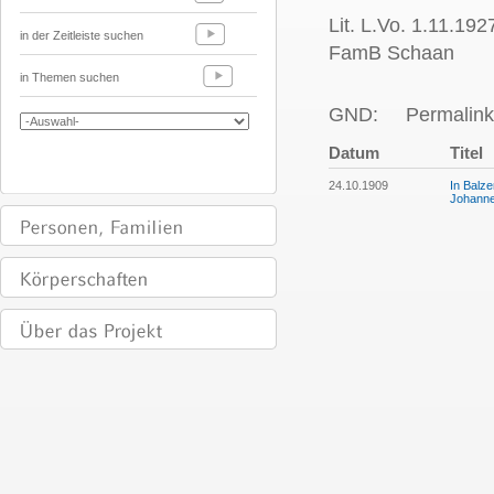
Lit. L.Vo. 1.11.192
in der Zeitleiste suchen
FamB Schaan
in Themen suchen
GND:
Permalink
Datum
Titel
24.10.1909
In Balze
Johannes