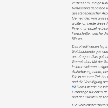
verbessern und gesunde
Verfassung gebotene N
gesetzgeberischer Arb
Gemeinden von grossem
wollte ich heute diese
Ihnen nur einzelne bes
Fortschritte, welche d
führen.
Das Kreditwesen lag fr
Geldsuchende gezwung
anzufragen. Das galt ni
Gemeinden. Mit der Sc
in ihrer weiteren zeit
Aufschwung nahm, bes
Die in neuerer Zeit bei
und die Verbilligung de
[6]
Damit wurde ein wich
Grundlage für einen g
und der Privaten gesch
Die Verdienstverhältni