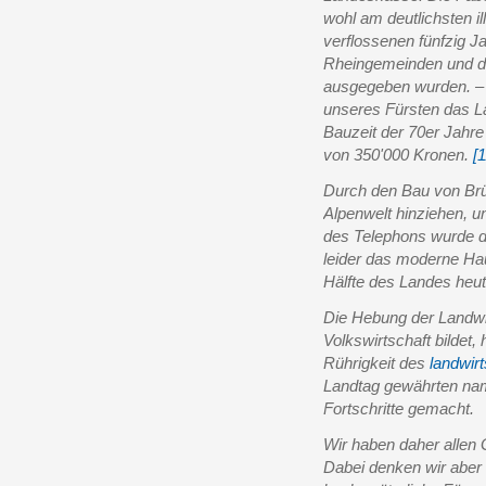
wohl am deutlichsten il
verflossenen fünfzig J
Rheingemeinden und de
ausgegeben wurden. – 
unseres Fürsten das La
Bauzeit der 70er Jahre
von 350'000 Kronen.
[1
Durch den Bau von Brüc
Alpenwelt hinziehen, u
des Telephons wurde d
leider das moderne Hau
Hälfte des Landes heut
Die Hebung der Landwir
Volkswirtschaft bildet,
Rührigkeit des
landwirt
Landtag gewährten na
Fortschritte gemacht.
Wir haben daher allen G
Dabei denken wir aber 