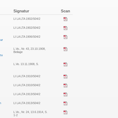
Signatur
Scan
LI LA LTA 1902/S04/2
LI LA LTA 1902/S04/2
LI LA LTA 1906/S04/2
zur
L.Vo., Nr. 43, 23.10.1908,
Beilage
zu
L.Vo. 13.11.1908, S.
LI LA LTA 1910/S04/2
LI LA LTA 1910/S04/2
LI LA LTA 1913/S04/2
n
LI LA LTA 1913/S04/2
L.Vo., Nr. 24, 13.6.1914, S.
1-2