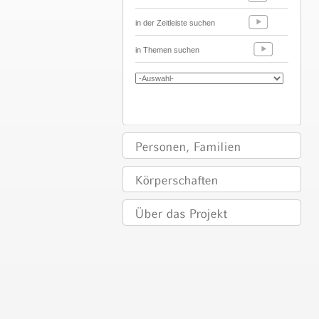
in der Zeitleiste suchen
in Themen suchen