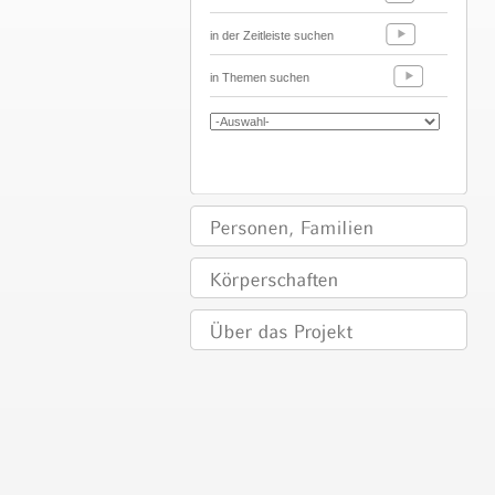
in der Zeitleiste suchen
in Themen suchen