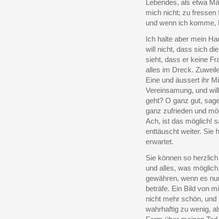
Lebendes, als etwa Mä
mich nicht; zu fressen f
und wenn ich komme, l
Ich halte aber mein Ha
will nicht, dass sich di
sieht, dass er keine Fra
alles im Dreck. Zuweil
Eine und äussert ihr Mi
Vereinsamung, und will
geht? O ganz gut, sage 
ganz zufrieden und mö
Ach, ist das möglich! 
enttäuscht weiter. Sie 
erwartet.
Sie können so herzlich 
und alles, was möglich
gewähren, wenn es nur
beträfe. Ein Bild von m
nicht mehr schön, und
wahrhaftig zu wenig, a