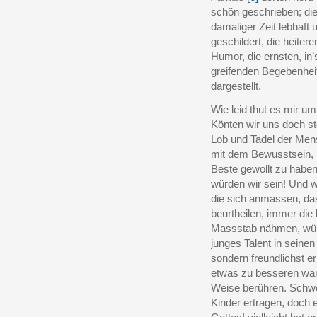
schön geschrieben; d
damaliger Zeit lebhaft
geschildert, die heite
Humor, die ernsten, in’
greifenden Begebenheit
dargestellt.
Wie leid thut es mir u
Könten wir uns doch st
Lob und Tadel der Men
mit dem Bewusstsein, 
Beste gewollt zu haben,
würden wir sein! Und w
die sich anmassen, da
beurtheilen, immer die 
Massstab nähmen, würd
junges Talent in seine
sondern freundlichst 
etwas zu besseren wär
Weise berühren. Schwe
Kinder ertragen, doch 