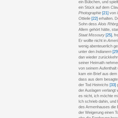
ein Bübchen, und spie
ein Stück auf dem
Clav
Photographie
[21]
von i
Ottielie
[22]
erhalten. 
Sohn dess
Alois Rhbrg
Allem gehört hätte, sta
Staat Missoury
[25]
, f
Er wollte nicht in
Ameri
wenig abenteuerlich ges
unter den
Indianern
[29
dan wieder zurückkehr
seiner Heimath nehmen
von seinem Aufenthalt 
kam ein Brief aus dem
dass aus dem besagt
der Tod
Heinrichs
[33]
g
der Auslagen verlangt 
es nicht, ich möchte m
Ich schrieb dahin, un
des Armenhauses die B
der Weigerung einen T
ehe die Forderung beza