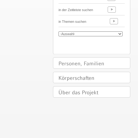
in der Zeitleiste suchen
in Themen suchen