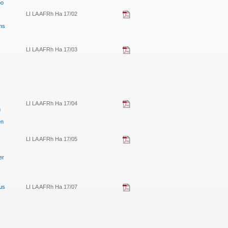
oo
LI LA AFRh Ha 17/02
ns
LI LA AFRh Ha 17/03
LI LA AFRh Ha 17/04
u
en
LI LA AFRh Ha 17/05
er
us
LI LA AFRh Ha 17/07