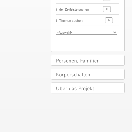
in der Zeitleiste suchen
in Themen suchen