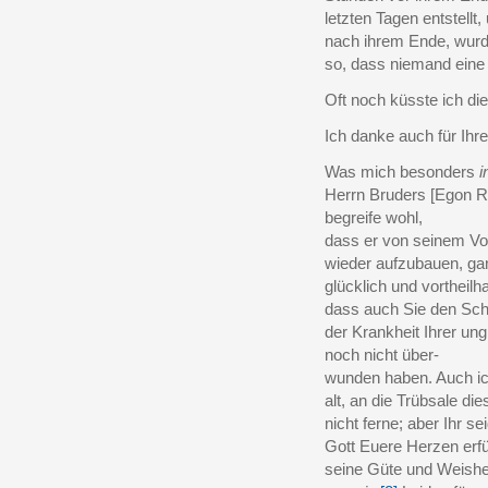
letzten Tagen entstellt
nach ihrem Ende, wurd
so, dass niemand eine 
Oft noch küsste ich di
Ich danke auch für Ihr
Was mich besonders
i
Herrn Bruders [Egon R
begreife wohl,
dass er von seinem V
wieder aufzubauen, ga
glücklich und vortheilh
dass auch Sie den Schm
der Krankheit Ihrer un
noch nicht über-
wunden haben. Auch ich
alt, an die Trübsale d
nicht ferne; aber Ihr s
Gott Euere Herzen erfü
seine Güte und Weishei