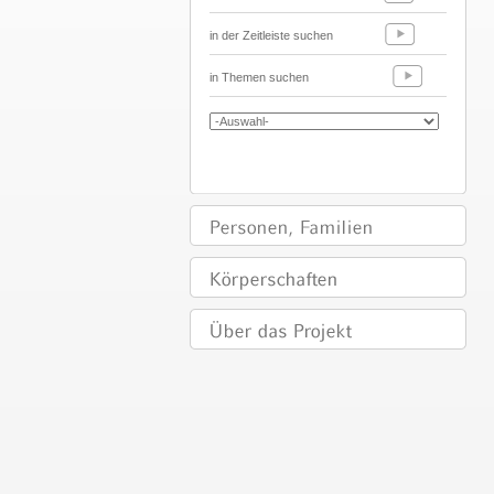
in der Zeitleiste suchen
in Themen suchen