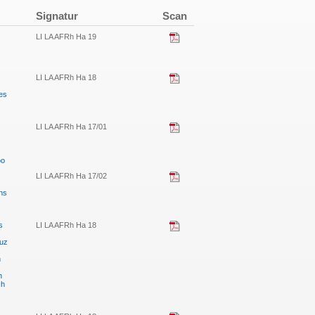
Signatur
Scan
LI LA AFRh Ha 19
LI LA AFRh Ha 18
es
LI LA AFRh Ha 17/01
oo
LI LA AFRh Ha 17/02
ns
s
LI LA AFRh Ha 18
duz
n
n
ch