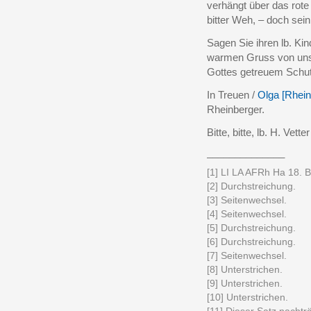
verhängt über das rote 
bitter Weh, – doch sein 
Sagen Sie ihren lb. Ki
warmen Gruss von uns 
Gottes getreuem Schut
In Treuen /
Olga [Rhein
Rheinberger.
Bitte, bitte, lb. H. Vette
______________
[1] LI LA AFRh Ha 18. Bri
[2] Durchstreichung.
[3] Seitenwechsel.
[4] Seitenwechsel.
[5] Durchstreichung.
[6] Durchstreichung.
[7] Seitenwechsel.
[8] Unterstrichen.
[9] Unterstrichen.
[10] Unterstrichen.