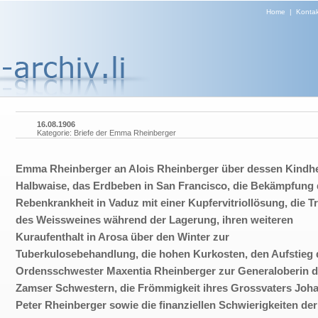
Home
|
Kontak
16.08.1906
Kategorie: Briefe der Emma Rheinberger
Emma Rheinberger an Alois Rheinberger über dessen Kindhei
Halbwaise, das Erdbeben in San Francisco, die Bekämpfung 
Rebenkrankheit in Vaduz mit einer Kupfervitriollösung, die 
des Weissweines während der Lagerung, ihren weiteren
Kuraufenthalt in Arosa über den Winter zur
Tuberkulosebehandlung, die hohen Kurkosten, den Aufstieg 
Ordensschwester Maxentia Rheinberger zur Generaloberin d
Zamser Schwestern, die Frömmigkeit ihres Grossvaters Joh
Peter Rheinberger sowie die finanziellen Schwierigkeiten der