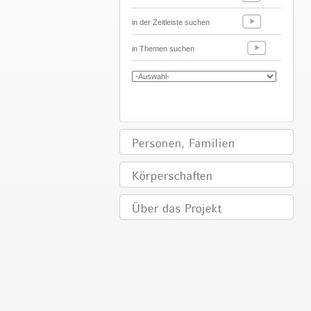
in der Zeitleiste suchen
in Themen suchen