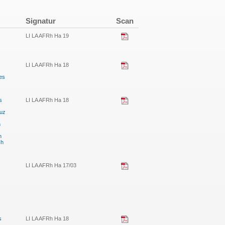
Signatur
Scan
LI LA AFRh Ha 19
LI LA AFRh Ha 18
es
s
LI LA AFRh Ha 18
duz
n
n
ch
LI LA AFRh Ha 17/03
s
LI LA AFRh Ha 18