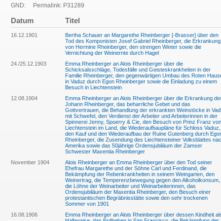
GND:
Permalink: P31289
Datum
Titel
16.12.1901
Bertha Schauer an Margarethe Rheinberger [-Brasser] über den
Tod des Komponisten Josef Gabriel Rheinberger, die Erkrankung
von Hermine Rheinberger, den strengen Winter sowie die
Vernichtung der Weinernte durch Hagel
24./25.12.1903
Emma Rheinberger an Alois Rheinberger über die
Schicksalsschläge, Todesfälle und Geisteskrankheiten in der
Familie Rheinberger, den gegenwärtigen Umbau des Roten Haus
in Vaduz durch Egon Rheinberger sowie die Einladung zu einem
Besuch in Liechtenstein
12.08.1904
Emma Rheinberger an Alois Rheinberger über die Erkrankung de
Johann Rheinberger, das beharrliche Gebet und das
Gottvertrauen, die Behandlung der erkrankten Weinstöcke in Va
mit Schwefel, den Verdienst der Arbeiter und Arbeiterinnen in der
Spinnerei Jenny, Spoerry & Cie, den Besuch von Prinz Franz vo
Liechtenstein im Land, die Wiederaufbaupläne für Schloss Vaduz,
den Kauf und den Wiederaufbau der Ruine Gutenberg durch Ego
Rheinberger, die Zusendung des Liechtensteiner Volksblattes na
Amerika sowie das 50jährige Ordensjubiläum der Zamser
Schwester Maxentia Rheinberger
November 1904
Alois Rheinberger an Emma Rheinberger über den Tod seiner
Ehefrau Margarethe und der Söhne Carl und Ferdinand, die
Bekämpfung der Rebenkrankheiten in seinem Weingarten, den
Weinertrag, die Temperenzbewegung gegen den Alkoholkonsum,
die Löhne der Weinarbeiter und Weinarbeiterinnen, das
Ordensjubiläum der Maxentia Rheinberger, den Besuch einer
protestantischen Begräbnisstätte sowie den sehr trockenen
Sommer von 1901
16.08.1906
Emma Rheinberger an Alois Rheinberger über dessen Kindheit al
Halbwaise, das Erdbeben in San Francisco, die Bekämpfung der