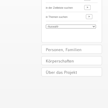
in der Zeitleiste suchen
in Themen suchen