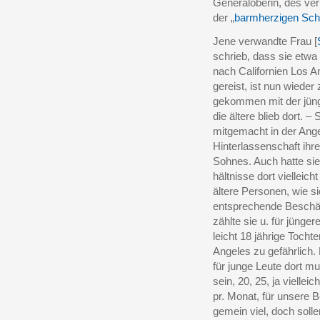
Generaloberin, des ver
der „
barmherzigen Sch
Jene verwandte Frau [
schrieb, dass sie etwa 
nach Californien Los A
gereist, ist nun wieder
gekommen mit der jüng
die ältere blieb dort. – S
mitgemacht in der Ange
Hinterlassenschaft ihr
Sohnes. Auch hatte sie
hältnisse dort vielleich
ältere Personen, wie s
entsprechende Beschäft
zählte sie u. für jüngere
leicht 18 jährige Tocht
Angeles zu gefährlich.
für junge Leute dort m
sein, 20, 25, ja vielleic
pr. Monat, für unsere B
gemein viel, doch solle