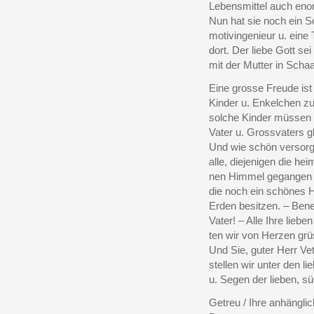
Lebensmittel auch eno
Nun hat sie noch ein S
motivingenieur u. eine 
dort. Der liebe Gott sei
mit der Mutter in Schaa
Eine grosse Freude ist
Kinder u. Enkelchen z
solche Kinder müssen 
Vater u. Grossvaters g
Und wie schön versorgt
alle, diejenigen die he
nen Himmel gegangen u
die noch ein schönes 
Erden besitzen. – Ben
Vater! – Alle Ihre lieb
ten wir von Herzen grü
Und Sie, guter Herr Vet
stellen wir unter den l
u. Segen der lieben, 
Getreu / Ihre anhängli