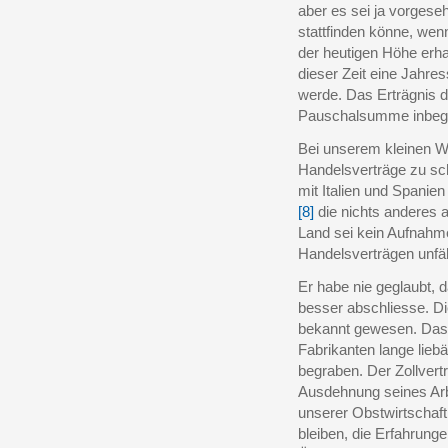
aber es sei ja vorgese
stattfinden könne, wen
der heutigen Höhe erha
dieser Zeit eine Jahr
werde. Das Erträgnis d
Pauschalsumme inbegr
Bei unserem kleinen Wir
Handelsverträge zu sch
mit Italien und Spanie
[8]
die nichts anderes 
Land sei kein Aufnahm
Handelsverträgen unfäh
Er habe nie geglaubt, d
besser abschliesse. Di
bekannt gewesen. Das 
Fabrikanten lange liebä
begraben. Der Zollvert
Ausdehnung seines Arbe
unserer Obstwirtschaft
bleiben, die Erfahrunge