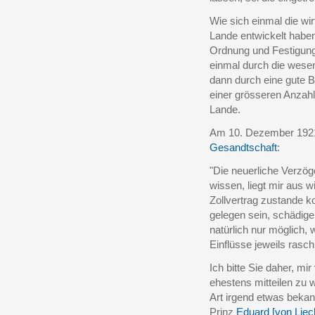
Wie sich einmal die wir
Lande entwickelt haben,
Ordnung und Festigung
einmal durch die wesen
dann durch eine gute 
einer grösseren Anzah
Lande.
Am 10. Dezember 1921
Gesandtschaft
:
"Die neuerliche Verzöge
wissen, liegt mir aus w
Zollvertrag zustande 
gelegen sein, schädige
natürlich nur möglich,
Einflüsse jeweils rasc
Ich bitte Sie daher, mi
ehestens mitteilen zu 
Art irgend etwas bekan
Prinz
Eduard [von Liec