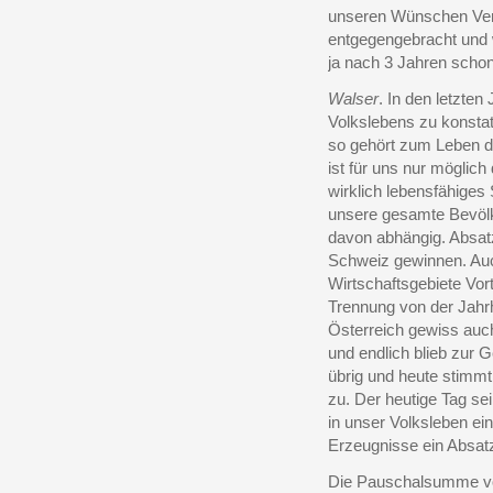
unseren Wünschen Ver
entgegengebracht und 
ja nach 3 Jahren schon
Walser
. In den letzte
Volkslebens zu konsta
so gehört zum Leben d
ist für uns nur möglich
wirklich lebensfähige
unsere gesamte Bevölk
davon abhängig. Absat
Schweiz gewinnen. Au
Wirtschaftsgebiete Vo
Trennung von der Jahrh
Österreich gewiss auch
und endlich blieb zur 
übrig und heute stimm
zu. Der heutige Tag sei 
in unser Volksleben ei
Erzeugnisse ein Absat
Die Pauschalsumme von 