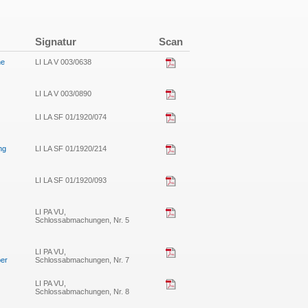
Signatur
Scan
he
LI LA V 003/0638
LI LA V 003/0890
LI LA SF 01/1920/074
ng
LI LA SF 01/1920/214
LI LA SF 01/1920/093
LI PA VU,
Schlossabmachungen, Nr. 5
LI PA VU,
ber
Schlossabmachungen, Nr. 7
LI PA VU,
Schlossabmachungen, Nr. 8