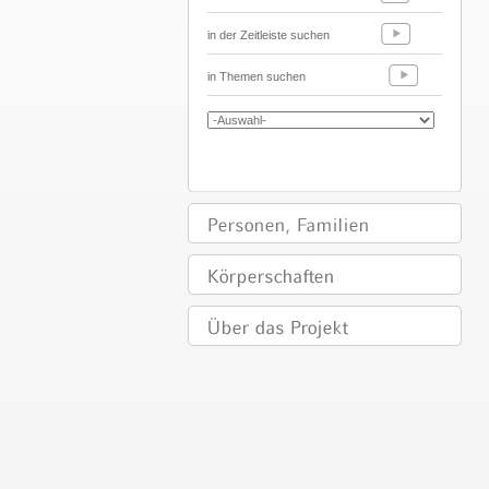
in der Zeitleiste suchen
in Themen suchen