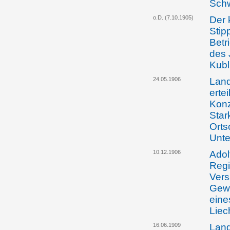
Schw
o.D. (7.10.1905)
Der 
Stip
Betr
des 
Kubl
24.05.1906
Land
ertei
Konz
Star
Orts
Unte
10.12.1906
Adol
Regi
Ver
Gewe
eine
Liec
16.06.1909
Land