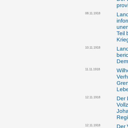
prov
08.11.1918
Land
info
uner
Teil
Krie
10.11.1918
Land
beri
Dem
11.11.1918
Wilh
Verh
Gren
Lebe
12.11.1918
Der 
Voll
Joha
Regi
12.11.1918
Der 