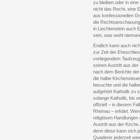
zu bleiben oder in eine
nicht das Recht, eine 
aus konfessionellen Gr
die Rechtsanschauung 
in Liechtenstein auch 
sein, was wohl nieman
Endlich kann auch nic
zur Zeit der Eheschlies
vorliegendem Taufzeu
seinen Austritt aus der 
nach dem Berichte de
die halbe Kirchensteue
besuchte und die halbe 
aufgehört Katholik zu s
solange Katholik, bis e
offiziell – in diesem F
Rheinau – erklärt. Wen
religiösen Handlungen 
Austritt aus der Kirch
denn diese kann sich 
Quaderer jederzeit wied