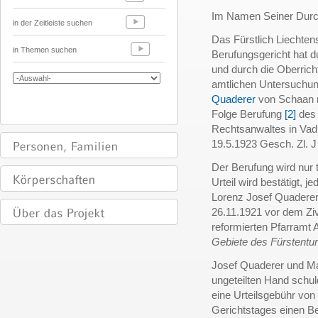
Im Namen Seiner Durch
in der Zeitleiste suchen
Das Fürstlich Liechten
in Themen suchen
Berufungsgericht hat d
und durch die Oberrich
amtlichen Untersuchung
Quaderer
von Schaan 
Folge Berufung
[2]
des 
Rechtsanwaltes in Vad
19.5.1923 Gesch. Zl. 
Der Berufung wird nur
Urteil wird bestätigt, 
Lorenz Josef Quaderer
26.11.1921 vor dem Zi
reformierten Pfarramt
Gebiete des Fürstentu
Josef Quaderer und Ma
ungeteilten Hand schul
eine Urteilsgebühr vo
Gerichtstages einen B