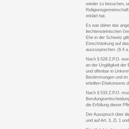
wieder zu besuchen, un
Religionsgemeinschaft a
erklärt hat.
Es war daher das angef
liechtensteinischen Ge
Ehe in der Schweiz gilti
Einschränkung auf das
auszusprechen. (§ 4 a.
Nach § 528 Z.P.O. wur
an der Ungilitgkeit der
und offenbar in Unkenn
Bestimmungen und im V
erteilten Ehekonsens 
Nach § 533 Z.P.O. mus
Berufungsentscheidung 
die Erfüllung dieser Pf
Der Ausspruch über die
und auf Art. 3. Zl. 1 u