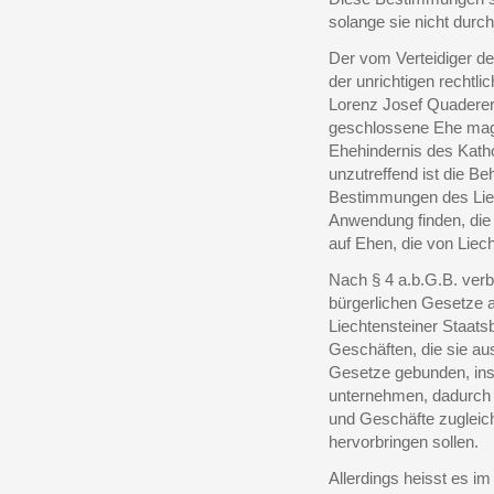
solange sie nicht durc
Der vom Verteidiger d
der unrichtigen rechtli
Lorenz Josef Quaderer
geschlossene Ehe mag
Ehehindernis des Kathol
unzutreffend ist die B
Bestimmungen des Liec
Anwendung finden, die 
auf Ehen, die von Lie
Nach § 4 a.b.G.B. verb
bürgerlichen Gesetze a
Liechtensteiner Staats
Geschäften, die sie au
Gesetze gebunden, inso
unternehmen, dadurch 
und Geschäfte zugleich
hervorbringen sollen.
Allerdings heisst es i